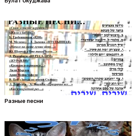
Булат Окуджава
Разные песни