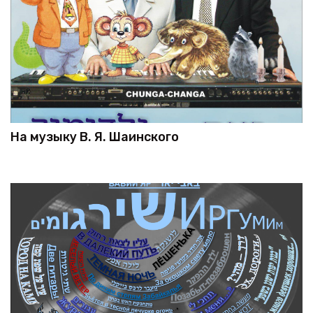
На музыку В. Я. Шаинского