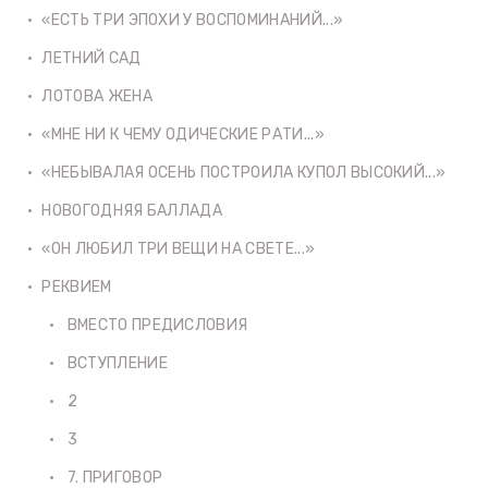
«ЕСТЬ ТРИ ЭПОХИ У ВОСПОМИНАНИЙ...»
ЛЕТНИЙ САД
ЛОТОВА ЖЕНА
«МНЕ НИ К ЧЕМУ ОДИЧЕСКИЕ РАТИ...»
«НЕБЫВАЛАЯ ОСЕНЬ ПОСТРОИЛА КУПОЛ ВЫСОКИЙ...»
НОВОГОДНЯЯ БАЛЛАДА
«ОН ЛЮБИЛ ТРИ ВЕЩИ НА СВЕТЕ...»
РЕКВИЕМ
ВМЕСТО ПРЕДИСЛОВИЯ
ВСТУПЛЕНИЕ
2
3
7. ПРИГОВОР