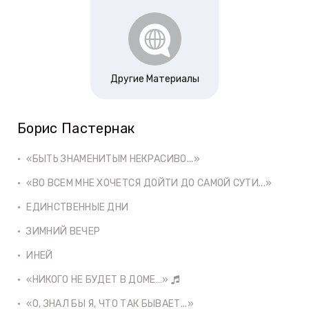
Другие Материалы
Борис Пастернак
«БЫТЬ ЗНАМЕНИТЫМ НЕКРАСИВО...»
«ВО ВСЕМ МНЕ ХОЧЕТСЯ ДОЙТИ ДО САМОЙ СУТИ...»
ЕДИНСТВЕННЫЕ ДНИ
ЗИМНИЙ ВЕЧЕР
ИНЕЙ
«НИКОГО НЕ БУДЕТ В ДОМЕ…»
«О, ЗНАЛ БЫ Я, ЧТО ТАК БЫВАЕТ...»