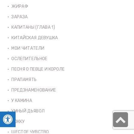
ЖИРАФ
ЗАРАЗА
КАПИТАНЫ (ГЛАВА 1)
КИТАЙСКАЯ ДЕВУШКА
МОИ ЧИТАТЕЛИ
ОСЛЕПИТЕЛЬНОЕ
ПЕСНЯ О ПЕВЦЕ И КОРОЛЕ
ПРАПАМЯТЬ
ПРЕДЗНАМЕНОВАНИЕ
У КАМИНА
УМНЫЙ ДЬЯВОЛ
Открыть панель инструментов
S
ХОККУ
t
ШЕСТОЕ ЧУВСТВО