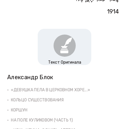
1914
Текст Оригинала
Александр Блок
«ДЕВУШКА ПЕЛА В ЦЕРКОВНОМ ХОРЕ...»
КОЛЬЦО СУЩЕСТВОВАНИЯ
КОРШУН
НА ПОЛЕ КУЛИКОВОМ (ЧАСТЬ 1)