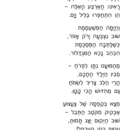
רָאִינו: הָאַרְבַּע הָאֵלֶּה –
הֵן הִתְחַפְּרוּ בְּלֵּיל וָיָם.
וְהַיָּמָה הַמְּשַׁעְמֶמֶת
שׁוּב נִצְבְּעָה יָרֹק אָפֹר,
כְּשֶׁלַּתֵּבָה הַמְּסַכֶּמֶת
הִבְהֵב נָכֵא הַמִּגְדַּלּוֹר.
מֵהַמּוּעָט נִתָּן לִפְרֹחַ –
מֵבִין הַיֶּלֶד הֶחָכָם,
הֲרֵי הַלֵּב צָרִיךְ לִשְׂמֹחַ
גַּם מֵחִדּוּשׁ הֲכִי קָטָן.
מְצָא בְּקֻפְסָה שֶׁל צַעֲצוּעַ
אַבְקִיק מִקֹּטֶב הַתֵּבֵל –
שׁוּב הַיְּקוּם יֻצַּג תָּמוּהַּ,
עָטוּף בִּגוֹן הָעֲרָפֶל!