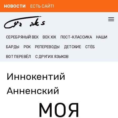
НОВОСТИ
ЕСТЬ САЙТ!
To
nav
СЕРЕБРЯНЫЙ ВЕК
ВЕК XIX
ПОСТ-КЛАССИКА
НАШИ
БАРДЫ
РОК
РЕПЕРЕВОДЫ
ДЕТСКИЕ
СТЁБ
ВОТ ПЕРЕВЁЛ
С ДРУГИХ ЯЗЫКОВ
Иннокентий
Анненский
МОЯ