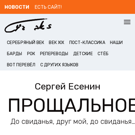
НОВОСТИ
ЕСТЬ САЙТ!
To
nav
СЕРЕБРЯНЫЙ ВЕК
ВЕК XIX
ПОСТ-КЛАССИКА
НАШИ
БАРДЫ
РОК
РЕПЕРЕВОДЫ
ДЕТСКИЕ
СТЁБ
ВОТ ПЕРЕВЁЛ
С ДРУГИХ ЯЗЫКОВ
Сергей Есенин
ПРОЩАЛЬНО
До свиданья, друг мой, до свиданья