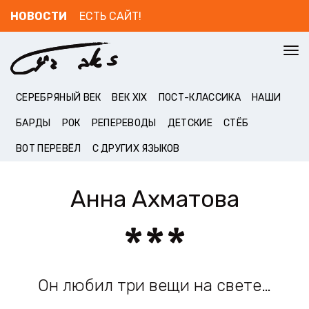
НОВОСТИ
ЕСТЬ САЙТ!
To
nav
СЕРЕБРЯНЫЙ ВЕК
ВЕК XIX
ПОСТ-КЛАССИКА
НАШИ
БАРДЫ
РОК
РЕПЕРЕВОДЫ
ДЕТСКИЕ
СТЁБ
ВОТ ПЕРЕВЁЛ
С ДРУГИХ ЯЗЫКОВ
Анна Ахматова
***
Он любил три вещи на свете…