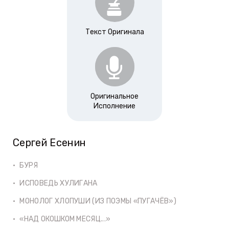
Текст Оригинала
Оригинальное
Исполнение
Сергей Есенин
БУРЯ
ИСПОВЕДЬ ХУЛИГАНА
МОНОЛОГ ХЛОПУШИ (ИЗ ПОЭМЫ «ПУГАЧЁВ»)
«НАД ОКОШКОМ МЕСЯЦ...»