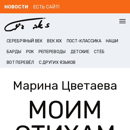
НОВОСТИ
ЕСТЬ САЙТ!
To
nav
СЕРЕБРЯНЫЙ ВЕК
ВЕК XIX
ПОСТ-КЛАССИКА
НАШИ
БАРДЫ
РОК
РЕПЕРЕВОДЫ
ДЕТСКИЕ
СТЁБ
ВОТ ПЕРЕВЁЛ
С ДРУГИХ ЯЗЫКОВ
Марина Цветаева
МОИМ