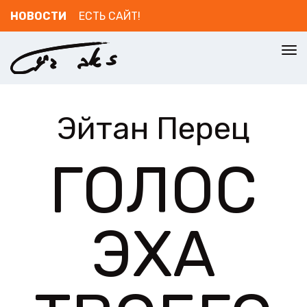
НОВОСТИ
ЕСТЬ САЙТ!
To
nav
Эйтан Перец
ГОЛОС
ЭХА