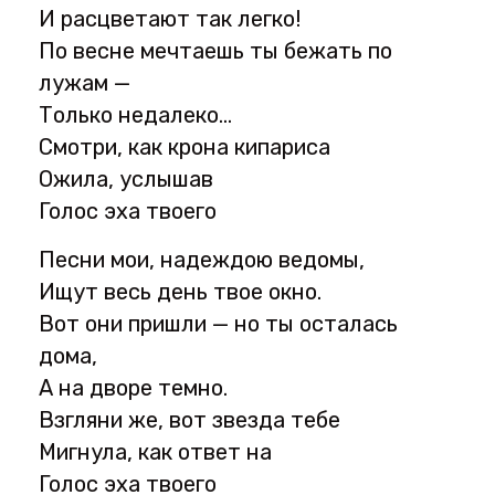
И расцветают так легко!
По весне мечтаешь ты бежать по
лужам —
Только недалеко…
Смотри, как крона кипариса
Ожила, услышав
Голос эха твоего
Песни мои, надеждою ведомы,
Ищут весь день твое окно.
Вот они пришли — но ты осталась
дома,
А на дворе темно.
Взгляни же, вот звезда тебе
Мигнула, как ответ на
Голос эха твоего