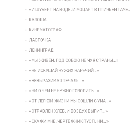
«И ШУБЕРТ НА ВОДЕ, И МОЦАРТ В ПТИЧЬЕМ ГАМЕ..
КАЛОША
КИНЕМАТОГРАФ
ЛАСТОЧКА
ЛЕНИНГРАД
«МЫ ЖИВЁМ, ПОД СОБОЮ НЕ ЧУЯ СТРАНЫ...»
«НЕ ИСКУШАЙ ЧУЖИХ НАРЕЧИЙ...»
«НЕВЫРАЗИМАЯ ПЕЧАЛЬ…»
«НИ О ЧЕМ НЕ НУЖНО ГОВОРИТЬ...»
«ОТ ЛЁГКОЙ ЖИЗНИ МЫ СОШЛИ С УМА...»
«ОТРАВЛЕН ХЛЕБ, И ВОЗДУХ ВЫПИТ...»
«СКАЖИ МНЕ, ЧЕРТЁЖНИК ПУСТЫНИ...»