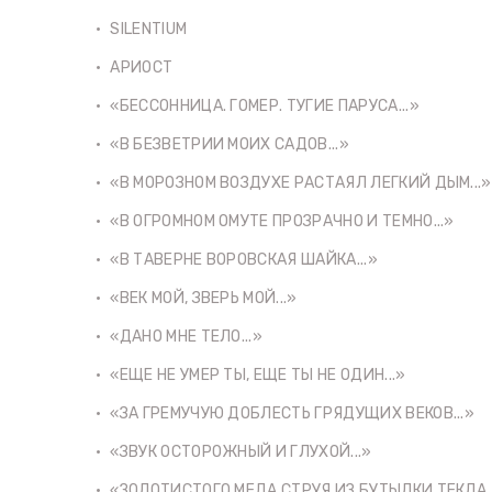
SILENTIUM
АРИОСТ
«БЕССОННИЦА. ГОМЕР. ТУГИЕ ПАРУСА...»
«В БЕЗВЕТРИИ МОИХ САДОВ...»
«В МОРОЗНОМ ВОЗДУХЕ РАСТАЯЛ ЛЕГКИЙ ДЫМ...»
«В ОГРОМНОМ ОМУТЕ ПРОЗРАЧНО И ТЕМНО...»
«В ТАВЕРНЕ ВОРОВСКАЯ ШАЙКА...»
«ВЕК МОЙ, ЗВЕРЬ МОЙ...»
«ДАНО МНЕ ТЕЛО...»
«ЕЩЕ НЕ УМЕР ТЫ, ЕЩЕ ТЫ НЕ ОДИН...»
«ЗА ГРЕМУЧУЮ ДОБЛЕСТЬ ГРЯДУЩИХ ВЕКОВ...»
«ЗВУК ОСТОРОЖНЫЙ И ГЛУХОЙ...»
«ЗОЛОТИСТОГО МЕДА СТРУЯ ИЗ БУТЫЛКИ ТЕКЛА