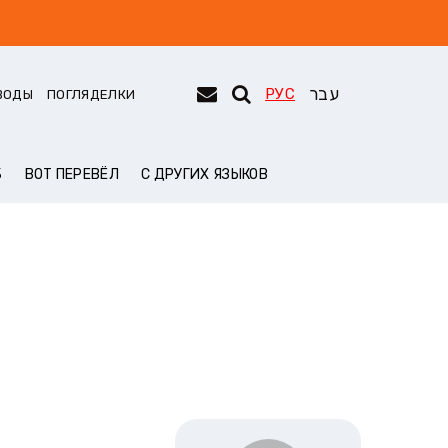
עבר
РУС
ВОДЫ
ПОГЛЯДЕЛКИ
Б
ВОТ ПЕРЕВЁЛ
С ДРУГИХ ЯЗЫКОВ