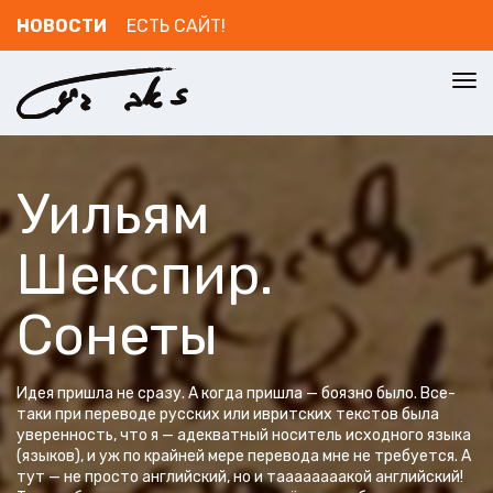
НОВОСТИ
ЕСТЬ САЙТ!
To
nav
Уильям
Шекспир.
Сонеты
Идея пришла не сразу. А когда пришла — боязно было. Все-
таки при переводе русских или ивритских текстов была
уверенность, что я — адекватный носитель исходного языка
(языков), и уж по крайней мере перевода мне не требуется. А
тут — не просто английский, но и таааааааакой английский!