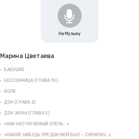
На Музыку
Марина Цветаева
БАБУШКЕ
БЕССОННИЦА (ГЛАВА 10)
ВОЛК
ДОН (ГЛАВА 2)
ДОН ЖУАН (ГЛАВА 5)
«КАК НАСТИГАЕМЫЙ ОЛЕНЬ…»
«КАКОЙ-НИБУДЬ ПРЕДОК МОЙ БЫЛ — СКРИПАЧ...»