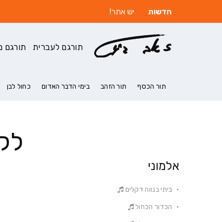
חדשות
יש אתר!
תורגם לעברית
תורגם מ
תור הכסף
תור הזהב
בימי הדבר האדום
כחול לבן
לק
אלמוני
ביתי בנווה דקלים
הכדור הכחול