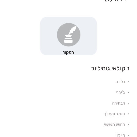
המקור
ניקולאי גומיליוב
בלדה
ג'ירף
הבחירה
הזמר והמלך
החוש השישי
הייקו