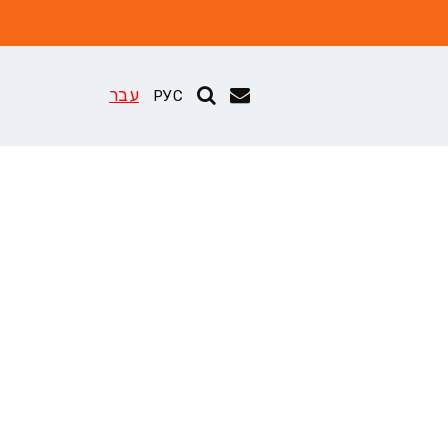
עבר
РУС