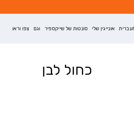
עברית
אונייגין שלי
סונטות של שייקספיר
וגם
צפו וראו
כחול לבן