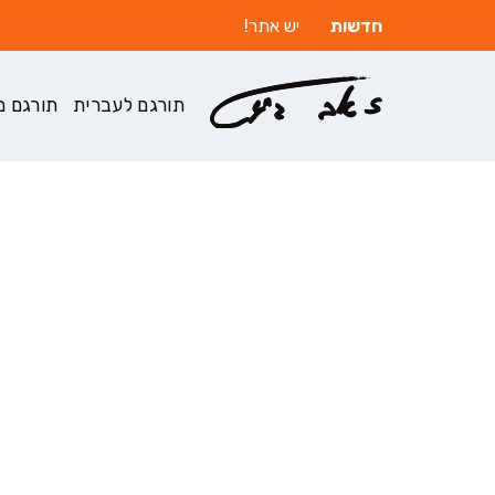
חדשות
יש אתר!
תורגם לעברית
תורגם מ