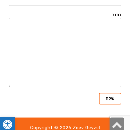
כתוב
פתח סרגל
גלילה
Copyright © 2026 Zeev Geyzel